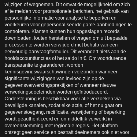
wijzigen of wegnemen. Dit omvat de mogelijkheid om zich
af te melden voor promotionele berichten, het gebruik van
persoonlijke informatie voor analyse te beperken en
voorkeuren voor gepersonaliseerde game-aanbiedingen te
controleren. Klanten kunnen hun opgeslagen records
downloaden, fouten herstellen of vragen om uit bepaalde
processen te worden verwijderd met behulp van een
eenvoudig aanvraagformulier. Dit verandert niets aan de
hoofdaccountfuncties of het saldo in €. Om voortdurende
transparantie te garanderen, worden
kennisgevingswaarschuwingen verzonden wanneer
significante wijzigingen van invloed zijn op de
gegevensverwerkingspraktijken of wanneer nieuwe
verwerkingsdoeleinden worden geïntroduceerd.
Ondersteuning is beschikbaar voor alle verzoeken via
beveiligde kanalen, zodat elke actie, of het nu gaat om
gegevenstoegang, rectificatie, verwijdering of beperking,
wordt geauthenticeerd en onmiddellijk verwerkt in
overeenstemming met regionale regels. Het platform
ontzegt geen service en bestraft deelnemers ook niet voor