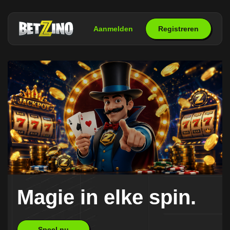
Aanmelden
Registreren
Magie in elke spin.
Speel nu