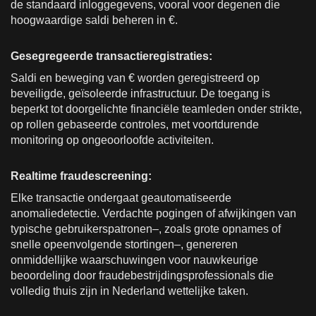
de standaard inloggegevens, vooral voor degenen die
hoogwaardige saldi beheren in €.
Gesegregeerde transactieregistraties:
Saldi en beweging van € worden geregistreerd op
beveiligde, geïsoleerde infrastructuur. De toegang is
beperkt tot doorgelichte financiële teamleden onder strikte,
op rollen gebaseerde controles, met voortdurende
monitoring op ongeoorloofde activiteiten.
Realtime fraudescreening:
Elke transactie ondergaat geautomatiseerde
anomaliedetectie. Verdachte pogingen of afwijkingen van
typische gebruikerspatronen–, zoals grote opnames of
snelle opeenvolgende stortingen–, genereren
onmiddellijke waarschuwingen voor nauwkeurige
beoordeling door fraudebestrijdingsprofessionals die
volledig thuis zijn in Nederland wettelijke taken.