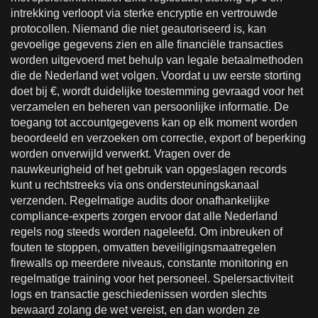
intrekking verloopt via sterke encryptie en vertrouwde
protocollen. Niemand die niet geautoriseerd is, kan
gevoelige gegevens zien en alle financiële transacties
worden uitgevoerd met behulp van legale betaalmethoden
die de Nederland wet volgen. Voordat u uw eerste storting
doet bij €, wordt duidelijke toestemming gevraagd voor het
verzamelen en beheren van persoonlijke informatie. De
toegang tot accountgegevens kan op elk moment worden
beoordeeld en verzoeken om correctie, export of beperking
worden onverwijld verwerkt. Vragen over de
nauwkeurigheid of het gebruik van opgeslagen records
kunt u rechtstreeks via ons ondersteuningskanaal
verzenden. Regelmatige audits door onafhankelijke
compliance-experts zorgen ervoor dat alle Nederland
regels nog steeds worden nageleefd. Om inbreuken of
fouten te stoppen, omvatten beveiligingsmaatregelen
firewalls op meerdere niveaus, constante monitoring en
regelmatige training voor het personeel. Spelersactiviteit
logs en transactie geschiedenissen worden slechts
bewaard zolang de wet vereist, en dan worden ze