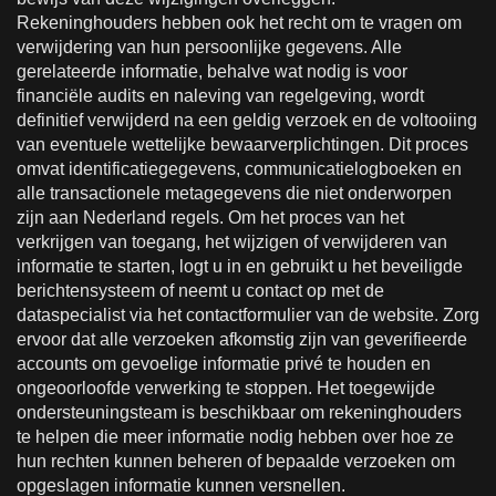
Rekeninghouders hebben ook het recht om te vragen om
verwijdering van hun persoonlijke gegevens. Alle
gerelateerde informatie, behalve wat nodig is voor
financiële audits en naleving van regelgeving, wordt
definitief verwijderd na een geldig verzoek en de voltooiing
van eventuele wettelijke bewaarverplichtingen. Dit proces
omvat identificatiegegevens, communicatielogboeken en
alle transactionele metagegevens die niet onderworpen
zijn aan Nederland regels. Om het proces van het
verkrijgen van toegang, het wijzigen of verwijderen van
informatie te starten, logt u in en gebruikt u het beveiligde
berichtensysteem of neemt u contact op met de
dataspecialist via het contactformulier van de website. Zorg
ervoor dat alle verzoeken afkomstig zijn van geverifieerde
accounts om gevoelige informatie privé te houden en
ongeoorloofde verwerking te stoppen. Het toegewijde
ondersteuningsteam is beschikbaar om rekeninghouders
te helpen die meer informatie nodig hebben over hoe ze
hun rechten kunnen beheren of bepaalde verzoeken om
opgeslagen informatie kunnen versnellen.