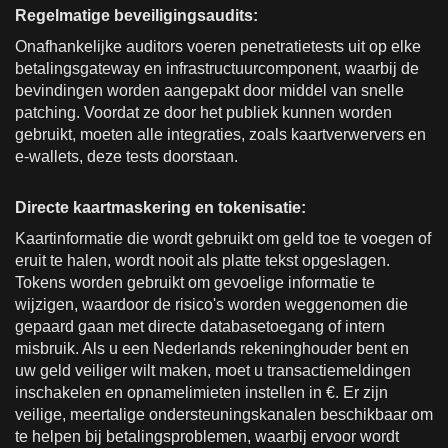
Regelmatige beveiligingsaudits:
Onafhankelijke auditors voeren penetratietests uit op elke
betalingsgateway en infrastructuurcomponent, waarbij de
bevindingen worden aangepakt door middel van snelle
patching. Voordat ze door het publiek kunnen worden
gebruikt, moeten alle integraties, zoals kaartverwervers en
e-wallets, deze tests doorstaan.
Directe kaartmaskering en tokenisatie:
Kaartinformatie die wordt gebruikt om geld toe te voegen of
eruit te halen, wordt nooit als platte tekst opgeslagen.
Tokens worden gebruikt om gevoelige informatie te
wijzigen, waardoor de risico's worden weggenomen die
gepaard gaan met directe databasetoegang of intern
misbruik. Als u een Nederlands rekeninghouder bent en
uw geld veiliger wilt maken, moet u transactiemeldingen
inschakelen en opnamelimieten instellen in €. Er zijn
veilige, meertalige ondersteuningskanalen beschikbaar om
te helpen bij betalingsproblemen, waarbij ervoor wordt