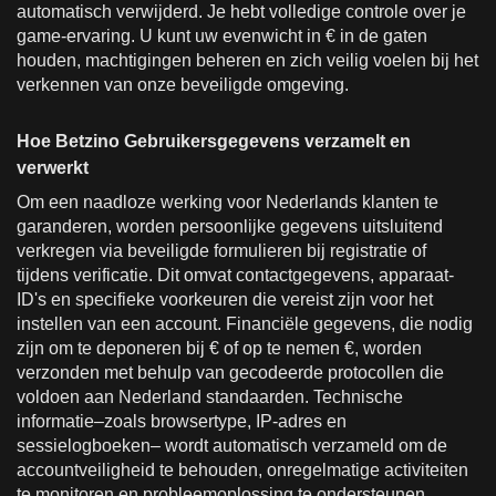
automatisch verwijderd. Je hebt volledige controle over je
game-ervaring. U kunt uw evenwicht in € in de gaten
houden, machtigingen beheren en zich veilig voelen bij het
verkennen van onze beveiligde omgeving.
Hoe Betzino Gebruikersgegevens verzamelt en
verwerkt
Om een naadloze werking voor Nederlands klanten te
garanderen, worden persoonlijke gegevens uitsluitend
verkregen via beveiligde formulieren bij registratie of
tijdens verificatie. Dit omvat contactgegevens, apparaat-
ID's en specifieke voorkeuren die vereist zijn voor het
instellen van een account. Financiële gegevens, die nodig
zijn om te deponeren bij € of op te nemen €, worden
verzonden met behulp van gecodeerde protocollen die
voldoen aan Nederland standaarden. Technische
informatie–zoals browsertype, IP-adres en
sessielogboeken– wordt automatisch verzameld om de
accountveiligheid te behouden, onregelmatige activiteiten
te monitoren en probleemoplossing te ondersteunen.