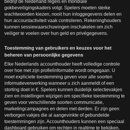
bedrijf de Nederland regels en mondiale
gokbeveiligingskaders volgt. Spelers moeten sterke
wachtwoorden kiezen, nooit hun inloggegevens delen en
hun accountactiviteit vaak controleren. Rekeninghouders
kunnen sessiewaarschuwingen inschakelen om zich
veiliger te voelen over hun geld en privégegevens.
Toestemming van gebruikers en keuzes voor het
beheren van persoonlijke gegevens
Elke Nederlands accounthouder heeft volledige controle
over hoe met zijn profielinformatie wordt omgegaan. U
moet expliciete toestemming geven voor alle soorten
informatieverwerking wanneer u zich aanmeldt of een
storting doet in €. Spelers kunnen duidelijk selectievakjes
zien en instellingen wijzigen om specifieke toestemming te
geven voor verschillende soorten communicatie,
marketingcampagnes en delen met derden. Er zijn geen
verborgen vakjes die al aangevinkte of gebundelde
toestemmingen zijn. Accounthouders kunnen een speciaal
dashboard gebruiken om rechten in realtime te bekijken,