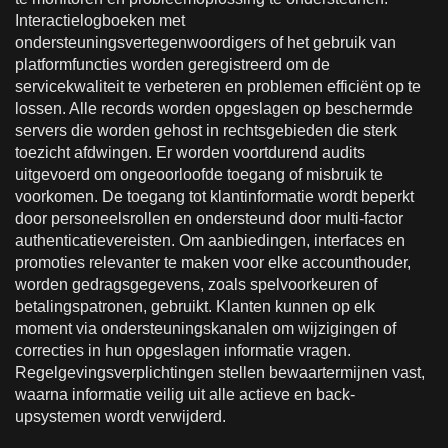
Interactielogboeken met
ondersteuningsvertegenwoordigers of het gebruik van
platformfuncties worden geregistreerd om de
servicekwaliteit te verbeteren en problemen efficiënt op te
lossen. Alle records worden opgeslagen op beschermde
servers die worden gehost in rechtsgebieden die sterk
toezicht afdwingen. Er worden voortdurend audits
uitgevoerd om ongeoorloofde toegang of misbruik te
voorkomen. De toegang tot klantinformatie wordt beperkt
door personeelsrollen en ondersteund door multi-factor
authenticatievereisten. Om aanbiedingen, interfaces en
promoties relevanter te maken voor elke accounthouder,
worden gedragsgegevens, zoals spelvoorkeuren of
betalingspatronen, gebruikt. Klanten kunnen op elk
moment via ondersteuningskanalen om wijzigingen of
correcties in hun opgeslagen informatie vragen.
Regelgevingsverplichtingen stellen bewaartermijnen vast,
waarna informatie veilig uit alle actieve en back-
upsystemen wordt verwijderd.