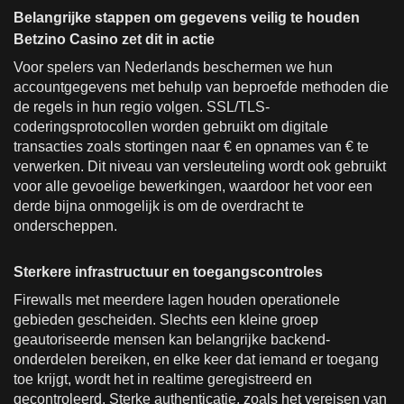
Belangrijke stappen om gegevens veilig te houden
Betzino Casino zet dit in actie
Voor spelers van Nederlands beschermen we hun
accountgegevens met behulp van beproefde methoden die
de regels in hun regio volgen. SSL/TLS-
coderingsprotocollen worden gebruikt om digitale
transacties zoals stortingen naar € en opnames van € te
verwerken. Dit niveau van versleuteling wordt ook gebruikt
voor alle gevoelige bewerkingen, waardoor het voor een
derde bijna onmogelijk is om de overdracht te
onderscheppen.
Sterkere infrastructuur en toegangscontroles
Firewalls met meerdere lagen houden operationele
gebieden gescheiden. Slechts een kleine groep
geautoriseerde mensen kan belangrijke backend-
onderdelen bereiken, en elke keer dat iemand er toegang
toe krijgt, wordt het in realtime geregistreerd en
gecontroleerd. Sterke authenticatie, zoals het vereisen van