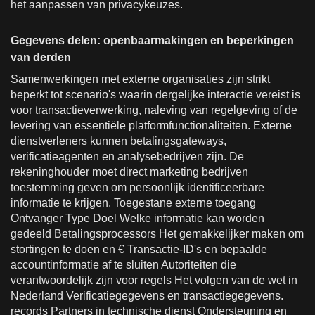
het aanpassen van privacykeuzes.
Gegevens delen: openbaarmakingen en beperkingen
van derden
Samenwerkingen met externe organisaties zijn strikt
beperkt tot scenario's waarin dergelijke interactie vereist is
voor transactieverwerking, naleving van regelgeving of de
levering van essentiële platformfunctionaliteiten. Externe
dienstverleners kunnen betalingsgateways,
verificatieagenten en analysebedrijven zijn. De
rekeninghouder moet direct marketing bedrijven
toestemming geven om persoonlijk identificeerbare
informatie te krijgen. Toegestane externe toegang
Ontvanger Type Doel Welke informatie kan worden
gedeeld Betalingsprocessors Het gemakkelijker maken om
stortingen te doen en € Transactie-ID's en bepaalde
accountinformatie af te sluiten Autoriteiten die
verantwoordelijk zijn voor regels Het volgen van de wet in
Nederland Verificatiegegevens en transactiegegevens.
records Partners in technische dienst Ondersteuning en