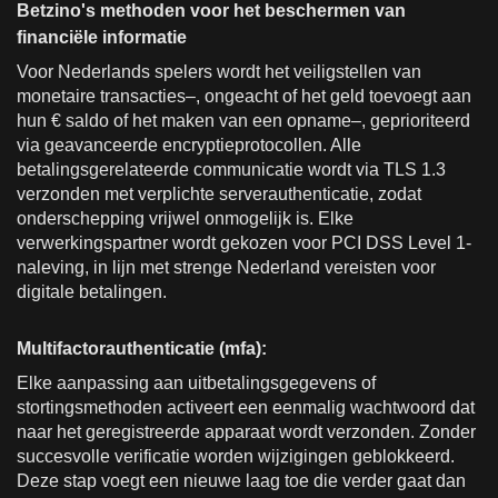
Betzino's methoden voor het beschermen van
financiële informatie
Voor Nederlands spelers wordt het veiligstellen van
monetaire transacties–, ongeacht of het geld toevoegt aan
hun € saldo of het maken van een opname–, geprioriteerd
via geavanceerde encryptieprotocollen. Alle
betalingsgerelateerde communicatie wordt via TLS 1.3
verzonden met verplichte serverauthenticatie, zodat
onderschepping vrijwel onmogelijk is. Elke
verwerkingspartner wordt gekozen voor PCI DSS Level 1-
naleving, in lijn met strenge Nederland vereisten voor
digitale betalingen.
Multifactorauthenticatie (mfa):
Elke aanpassing aan uitbetalingsgegevens of
stortingsmethoden activeert een eenmalig wachtwoord dat
naar het geregistreerde apparaat wordt verzonden. Zonder
succesvolle verificatie worden wijzigingen geblokkeerd.
Deze stap voegt een nieuwe laag toe die verder gaat dan