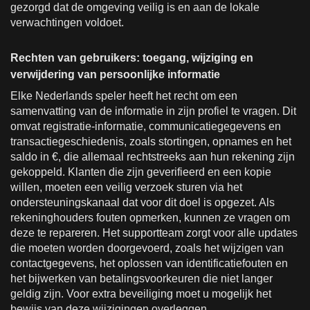
gezorgd dat de omgeving veilig is en aan de lokale
verwachtingen voldoet.
Rechten van gebruikers: toegang, wijziging en
verwijdering van persoonlijke informatie
Elke Nederlands speler heeft het recht om een
samenvatting van de informatie in zijn profiel te vragen. Dit
omvat registratie-informatie, communicatiegegevens en
transactiegeschiedenis, zoals stortingen, opnames en het
saldo in €, die allemaal rechtstreeks aan hun rekening zijn
gekoppeld. Klanten die zijn geverifieerd en een kopie
willen, moeten een veilig verzoek sturen via het
ondersteuningskanaal dat voor dit doel is opgezet. Als
rekeninghouders fouten opmerken, kunnen ze vragen om
deze te repareren. Het supportteam zorgt voor alle updates
die moeten worden doorgevoerd, zoals het wijzigen van
contactgegevens, het oplossen van identificatiefouten en
het bijwerken van betalingsvoorkeuren die niet langer
geldig zijn. Voor extra beveiliging moet u mogelijk het
bewijs van deze wijzigingen overleggen.