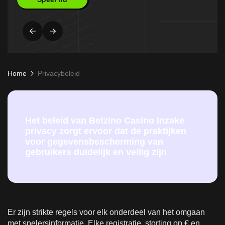
Home
Privacybeleid
Het beleid van Betzino Casino inzake
privacy zorgt ervoor dat de praktijken
voor gegevensbescherming van
gebruikers duidelijk en veilig zijn
Er zijn strikte regels voor elk onderdeel van het omgaan
met spelersinformatie. Elke registratie, storting op € en