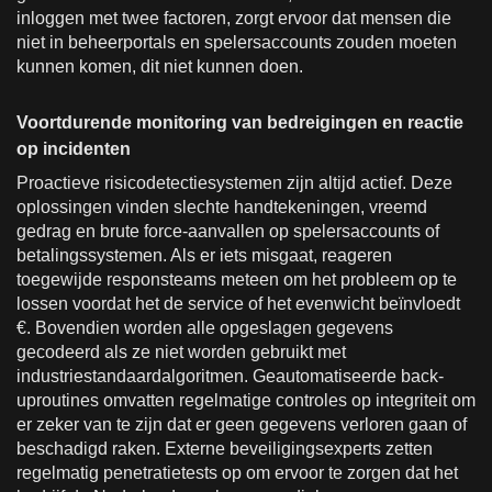
inloggen met twee factoren, zorgt ervoor dat mensen die
niet in beheerportals en spelersaccounts zouden moeten
kunnen komen, dit niet kunnen doen.
Voortdurende monitoring van bedreigingen en reactie
op incidenten
Proactieve risicodetectiesystemen zijn altijd actief. Deze
oplossingen vinden slechte handtekeningen, vreemd
gedrag en brute force-aanvallen op spelersaccounts of
betalingssystemen. Als er iets misgaat, reageren
toegewijde responsteams meteen om het probleem op te
lossen voordat het de service of het evenwicht beïnvloedt
€. Bovendien worden alle opgeslagen gegevens
gecodeerd als ze niet worden gebruikt met
industriestandaardalgoritmen. Geautomatiseerde back-
uproutines omvatten regelmatige controles op integriteit om
er zeker van te zijn dat er geen gegevens verloren gaan of
beschadigd raken. Externe beveiligingsexperts zetten
regelmatig penetratietests op om ervoor te zorgen dat het